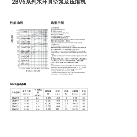
2BV6系列水环真空泵及压缩机